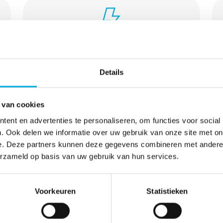
E-Infrastructuur
Details
 van cookies
ent en advertenties te personaliseren, om functies voor social
. Ook delen we informatie over uw gebruik van onze site met on
Windenergie
e. Deze partners kunnen deze gegevens combineren met andere i
erzameld op basis van uw gebruik van hun services.
Voorkeuren
Statistieken