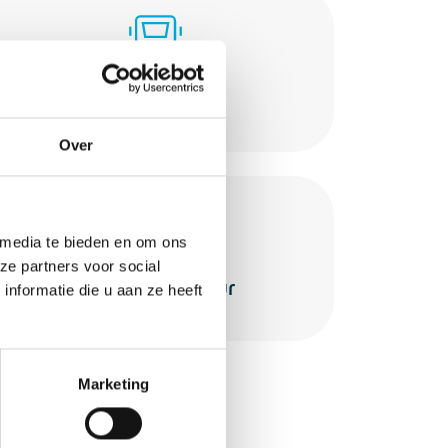
Railinfra
Over
 media te bieden en om ons
ze partners voor social
Laadinfrastructuur
nformatie die u aan ze heeft
Marketing