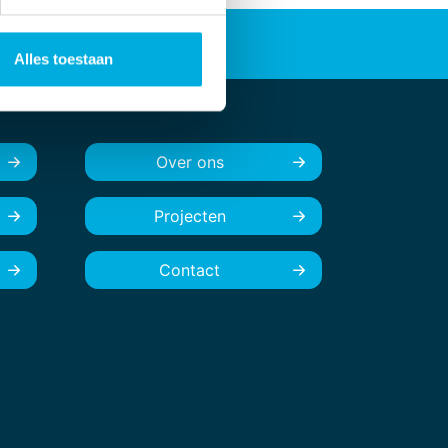
Alles toestaan
Over ons
Projecten
Contact