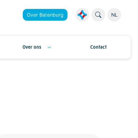
Over Batenburg
NL
Over ons
Contact