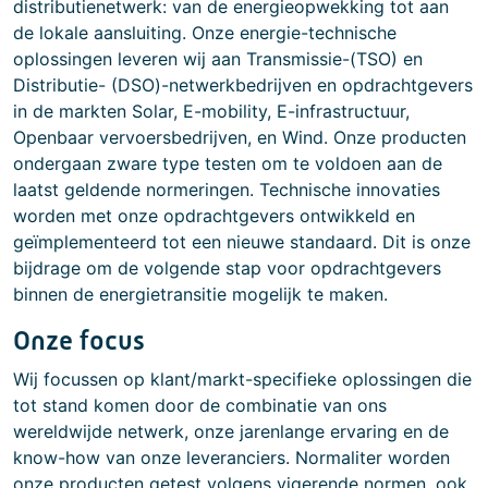
distributienetwerk: van de energieopwekking tot aan
de lokale aansluiting. Onze energie-technische
oplossingen leveren wij aan Transmissie-(TSO) en
Distributie- (DSO)-netwerkbedrijven en opdrachtgevers
in de markten Solar, E-mobility, E-infrastructuur,
Openbaar vervoersbedrijven, en Wind. Onze producten
ondergaan zware type testen om te voldoen aan de
laatst geldende normeringen. Technische innovaties
worden met onze opdrachtgevers ontwikkeld en
geïmplementeerd tot een nieuwe standaard. Dit is onze
bijdrage om de volgende stap voor opdrachtgevers
binnen de energietransitie mogelijk te maken.
Onze focus
Wij focussen op klant/markt-specifieke oplossingen die
tot stand komen door de combinatie van ons
wereldwijde netwerk, onze jarenlange ervaring en de
know-how van onze leveranciers. Normaliter worden
onze producten getest volgens vigerende normen, ook