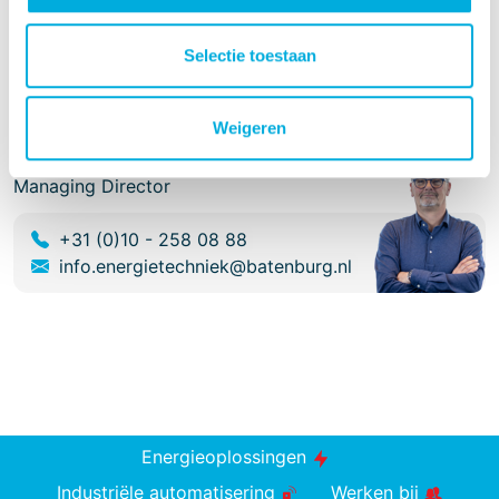
+31 (0)10 - 258 08 88
Selectie toestaan
info.energietechniek@batenburg.nl
Weigeren
Olaf Moens
Managing Director
+31 (0)10 - 258 08 88
info.energietechniek@batenburg.nl
Energieoplossingen
Industriële automatisering
Werken bij