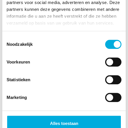
partners voor social media, adverteren en analyse. Deze
partners kunnen deze gegevens combineren met andere
informatie die u aan ze heeft verstrekt of die ze hebben
verzameld op basis van uw gebruik van hun services.
Toestemmingsselectie
Noodzakelijk
Voorkeuren
Statistieken
Marketing
Meer informatie?
Wim Geneugelijk
Alles toestaan
Divisiedirecteur Energieinfrastructuur