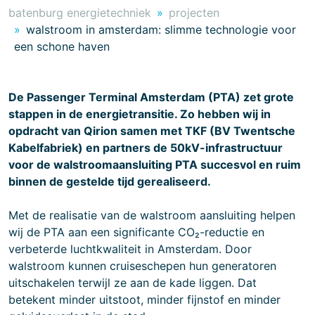
batenburg energietechniek
projecten
walstroom in amsterdam: slimme technologie voor
een schone haven
De Passenger Terminal Amsterdam (PTA) zet grote
stappen in de energietransitie. Zo hebben wij in
opdracht van Qirion samen met TKF (BV Twentsche
Kabelfabriek) en partners de 50kV-infrastructuur
voor de walstroomaansluiting PTA succesvol en ruim
binnen de gestelde tijd gerealiseerd.
Met de realisatie van de walstroom aansluiting helpen
wij de PTA aan een significante CO₂-reductie en
verbeterde luchtkwaliteit in Amsterdam. Door
walstroom kunnen cruiseschepen hun generatoren
uitschakelen terwijl ze aan de kade liggen. Dat
betekent minder uitstoot, minder fijnstof en minder