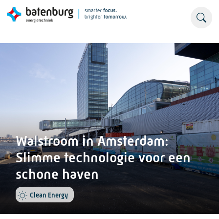
Walstroom in Amsterdam:
Slimme technologie voor een
schone haven
Clean Energy