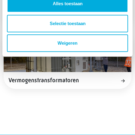
Alles toestaan
Meettransformatoren
Selectie toestaan
Weigeren
Vermogenstransformatoren