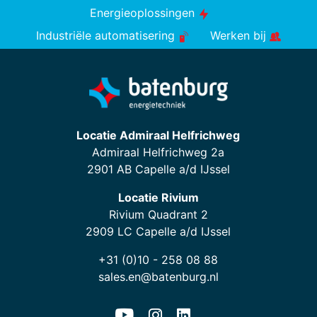
Energieoplossingen
Industriële automatisering
Werken bij
Locatie Admiraal Helfrichweg
Admiraal Helfrichweg 2a
2901 AB Capelle a/d IJssel
Locatie Rivium
Rivium Quadrant 2
2909 LC Capelle a/d IJssel
+31 (0)10 - 258 08 88
sales.en@batenburg.nl