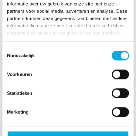
Onze transformatoren
informatie over uw gebruik van onze site met onze
partners voor social media, adverteren en analyse. Deze
partners kunnen deze gegevens combineren met andere
informatie die u aan ze heeft verstrekt of die ze hebben
Lees meer
verzameld op basis van uw gebruik van hun services.
Toestemmingsselectie
Noodzakelijk
Voorkeuren
Distributietransformatoren
Statistieken
Marketing