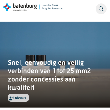
Snel, eenvoudig en veilig
verbinden van 1 tot 25 mm2
zonder concessies aan
kwaliteit
Nieuws