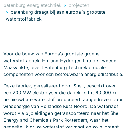
batenburg energietechniek
projecten
batenburg draagt bij aan europa´s grootste
waterstoffabriek
Voor de bouw van Europa’s grootste groene
waterstoffabriek, Holland Hydrogen I op de Tweede
Maasvlakte, levert Batenburg Techniek cruciale
componenten voor een betrouwbare energiedistributie.
Deze fabriek, gerealiseerd door Shell, beschikt over
een 200 MW elektrolyser die dagelijks tot 60.000 kg
hernieuwbare waterstof produceert, aangedreven door
windenergie van Hollandse Kust Noord. De waterstof
wordt via pijpleidingen getransporteerd naar het Shell
Energy and Chemicals Park Rotterdam, waar het
gedeeltelijk grijze waterstof vervangt en zo bijdraagt