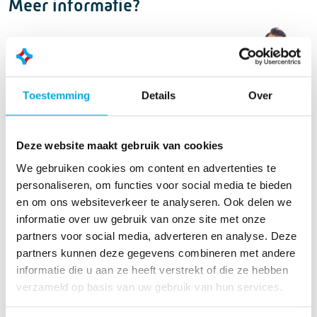
Meer informatie?
Joep van de Pasch
Accountmanager
+31 (0)6 12 08 02 47
Toestemming
Details
Over
joep.van.de.pasch@batenburg.nl
Deze website maakt gebruik van cookies
We gebruiken cookies om content en advertenties te
personaliseren, om functies voor social media te bieden
en om ons websiteverkeer te analyseren. Ook delen we
informatie over uw gebruik van onze site met onze
partners voor social media, adverteren en analyse. Deze
partners kunnen deze gegevens combineren met andere
informatie die u aan ze heeft verstrekt of die ze hebben
verzameld op basis van uw gebruik van hun services.