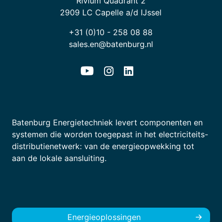
Rivium Quadrant 2
2909 LC Capelle a/d IJssel
+31 (0)10 - 258 08 88
sales.en@batenburg.nl
Batenburg Energietechniek levert componenten en
systemen die worden toegepast in het electriciteits-
distributienetwerk: van de energieopwekking tot
aan de lokale aansluiting.
Energieoplossingen